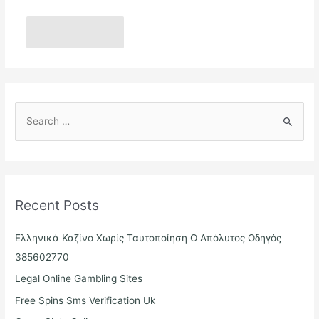
S
e
a
r
c
Recent Posts
h
f
Ελληνικά Καζίνο Χωρίς Ταυτοποίηση Ο Απόλυτος Οδηγός
o
385602770
r
Legal Online Gambling Sites
:
Free Spins Sms Verification Uk