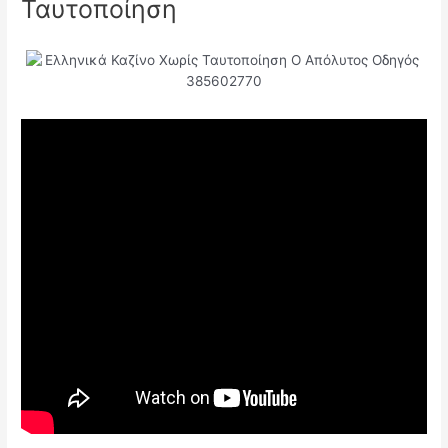
Ταυτοποίηση