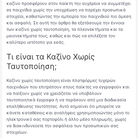
καζίνο προσφέρουν στον παίκτη την ευχέρεια να συμμετέχει
σε παιχνίδια χωρίς την υποχρέωση να παρέχει προσωπικά
στοιχεία, καθιστώντας την εμπειρία του παιχνιδιού πιο άμεση
και ασφαλή. Σε αυτή την άρθρο θα εξετάσουμε την έννοια
των καζίνο χωρίς ταυτοποίηση, τα πλεονεκτήματα και τα
μειονεκτήματα τους, καθώς και πώς να επιλέξετε τον
καλύτερο ιστότοπο για εσάς.
Τι είναι τα Καζίνο Χωρίς
Ταυτοποίηση;
Καζίνο χωρίς ταυτοποίηση είναι πλατφόρμες τυχερών
παιχνιδιών που επιτρέπουν στους παίκτες να εγγραφούν και
να παίξουν χωρίς να χρειάζεται να υποβάλουν
ταυτοποιητικά έγγραφα ή να περάσουν από μια διαδικασία
επαλήθευσης ταυτότητας. Αυτό σημαίνει ότι μπορείτε να
κάνετε καταθέσεις και αναλήψεις χρησιμοποιώντας μόνο το
ηλεκτρονικό σας πορτοφόλι ή άλλο μέσο πληρωμής, χωρίς
να διακινδυνεύετε την ασφάλεια των προσωπικών σας
στοιχείων.