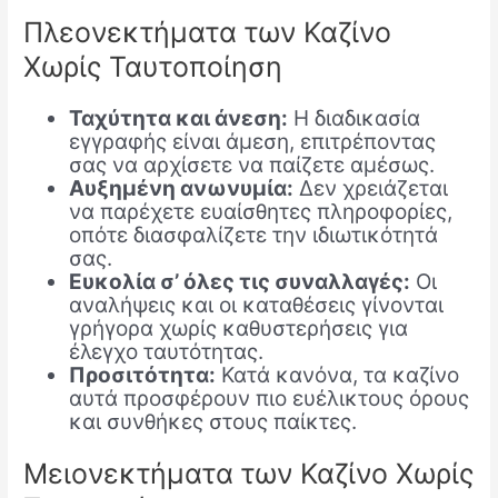
Πλεονεκτήματα των Καζίνο
Χωρίς Ταυτοποίηση
Ταχύτητα και άνεση:
Η διαδικασία
εγγραφής είναι άμεση, επιτρέποντας
σας να αρχίσετε να παίζετε αμέσως.
Αυξημένη ανωνυμία:
Δεν χρειάζεται
να παρέχετε ευαίσθητες πληροφορίες,
οπότε διασφαλίζετε την ιδιωτικότητά
σας.
Ευκολία σ’ όλες τις συναλλαγές:
Οι
αναλήψεις και οι καταθέσεις γίνονται
γρήγορα χωρίς καθυστερήσεις για
έλεγχο ταυτότητας.
Προσιτότητα:
Κατά κανόνα, τα καζίνο
αυτά προσφέρουν πιο ευέλικτους όρους
και συνθήκες στους παίκτες.
Μειονεκτήματα των Καζίνο Χωρίς