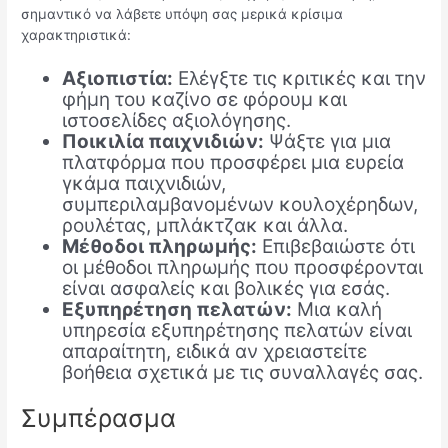
σημαντικό να λάβετε υπόψη σας μερικά κρίσιμα
χαρακτηριστικά:
Αξιοπιστία:
Ελέγξτε τις κριτικές και την
φήμη του καζίνο σε φόρουμ και
ιστοσελίδες αξιολόγησης.
Ποικιλία παιχνιδιών:
Ψάξτε για μια
πλατφόρμα που προσφέρει μια ευρεία
γκάμα παιχνιδιών,
συμπεριλαμβανομένων κουλοχέρηδων,
ρουλέτας, μπλάκτζακ και άλλα.
Μέθοδοι πληρωμής:
Επιβεβαιώστε ότι
οι μέθοδοι πληρωμής που προσφέρονται
είναι ασφαλείς και βολικές για εσάς.
Εξυπηρέτηση πελατών:
Μια καλή
υπηρεσία εξυπηρέτησης πελατών είναι
απαραίτητη, ειδικά αν χρειαστείτε
βοήθεια σχετικά με τις συναλλαγές σας.
Συμπέρασμα