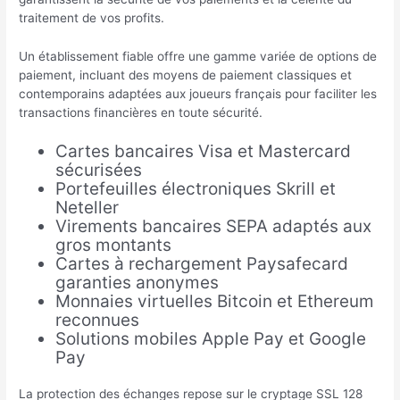
traitement de vos profits.
Un établissement fiable offre une gamme variée de options de
paiement, incluant des moyens de paiement classiques et
contemporains adaptées aux joueurs français pour faciliter les
transactions financières en toute sécurité.
Cartes bancaires Visa et Mastercard
sécurisées
Portefeuilles électroniques Skrill et
Neteller
Virements bancaires SEPA adaptés aux
gros montants
Cartes à rechargement Paysafecard
garanties anonymes
Monnaies virtuelles Bitcoin et Ethereum
reconnues
Solutions mobiles Apple Pay et Google
Pay
La protection des échanges repose sur le cryptage SSL 128