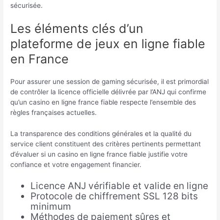
sécurisée.
Les éléments clés d’un
plateforme de jeux en ligne fiable
en France
Pour assurer une session de gaming sécurisée, il est primordial
de contrôler la licence officielle délivrée par l’ANJ qui confirme
qu’un casino en ligne france fiable respecte l’ensemble des
règles françaises actuelles.
La transparence des conditions générales et la qualité du
service client constituent des critères pertinents permettant
d’évaluer si un casino en ligne france fiable justifie votre
confiance et votre engagement financier.
Licence ANJ vérifiable et valide en ligne
Protocole de chiffrement SSL 128 bits
minimum
Méthodes de paiement sûres et