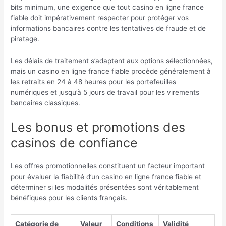
bits minimum, une exigence que tout casino en ligne france
fiable doit impérativement respecter pour protéger vos
informations bancaires contre les tentatives de fraude et de
piratage.
Les délais de traitement s’adaptent aux options sélectionnées,
mais un casino en ligne france fiable procède généralement à
les retraits en 24 à 48 heures pour les portefeuilles
numériques et jusqu’à 5 jours de travail pour les virements
bancaires classiques.
Les bonus et promotions des
casinos de confiance
Les offres promotionnelles constituent un facteur important
pour évaluer la fiabilité d’un casino en ligne france fiable et
déterminer si les modalités présentées sont véritablement
bénéfiques pour les clients français.
Catégorie de
Valeur
Conditions
Validité