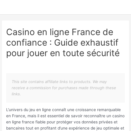
Skip
Mai
to
content
Me
Casino en ligne France de
confiance : Guide exhaustif
pour jouer en toute sécurité
This site contains affiliate links to products. We may
receive a commission for purchases made through these
links.
L’univers du jeu en ligne connaît une croissance remarquable
en France, mais il est essentiel de savoir reconnaître un casino
en ligne france fiable pour protéger vos données privées et
bancaires tout en profitant d’une expérience de jeu optimale et