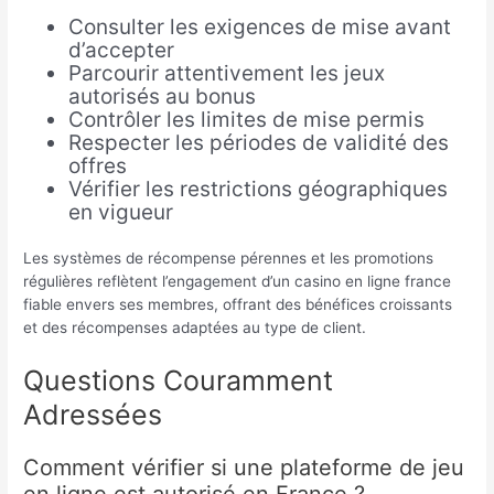
Consulter les exigences de mise avant
d’accepter
Parcourir attentivement les jeux
autorisés au bonus
Contrôler les limites de mise permis
Respecter les périodes de validité des
offres
Vérifier les restrictions géographiques
en vigueur
Les systèmes de récompense pérennes et les promotions
régulières reflètent l’engagement d’un casino en ligne france
fiable envers ses membres, offrant des bénéfices croissants
et des récompenses adaptées au type de client.
Questions Couramment
Adressées
Comment vérifier si une plateforme de jeu
en ligne est autorisé en France ?