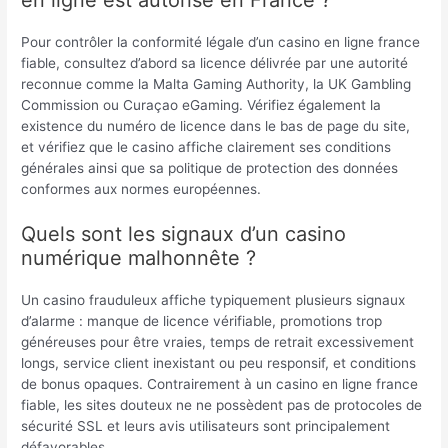
Pour contrôler la conformité légale d’un casino en ligne france
fiable, consultez d’abord sa licence délivrée par une autorité
reconnue comme la Malta Gaming Authority, la UK Gambling
Commission ou Curaçao eGaming. Vérifiez également la
existence du numéro de licence dans le bas de page du site,
et vérifiez que le casino affiche clairement ses conditions
générales ainsi que sa politique de protection des données
conformes aux normes européennes.
Quels sont les signaux d’un casino
numérique malhonnête ?
Un casino frauduleux affiche typiquement plusieurs signaux
d’alarme : manque de licence vérifiable, promotions trop
généreuses pour être vraies, temps de retrait excessivement
longs, service client inexistant ou peu responsif, et conditions
de bonus opaques. Contrairement à un casino en ligne france
fiable, les sites douteux ne ne possèdent pas de protocoles de
sécurité SSL et leurs avis utilisateurs sont principalement
défavorables.