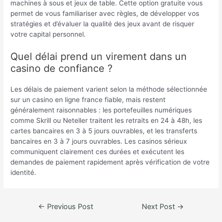
machines à sous et jeux de table. Cette option gratuite vous
permet de vous familiariser avec règles, de développer vos
stratégies et d’évaluer la qualité des jeux avant de risquer
votre capital personnel.
Quel délai prend un virement dans un
casino de confiance ?
Les délais de paiement varient selon la méthode sélectionnée
sur un casino en ligne france fiable, mais restent
généralement raisonnables : les portefeuilles numériques
comme Skrill ou Neteller traitent les retraits en 24 à 48h, les
cartes bancaires en 3 à 5 jours ouvrables, et les transferts
bancaires en 3 à 7 jours ouvrables. Les casinos sérieux
communiquent clairement ces durées et exécutent les
demandes de paiement rapidement après vérification de votre
identité.
Post
←
Previous Post
Next Post
→
navigation