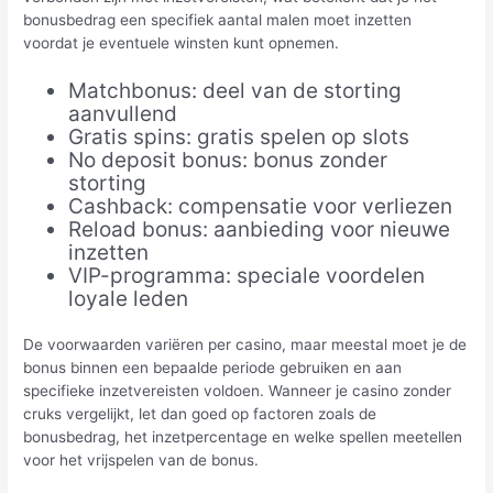
bonusbedrag een specifiek aantal malen moet inzetten
voordat je eventuele winsten kunt opnemen.
Matchbonus: deel van de storting
aanvullend
Gratis spins: gratis spelen op slots
No deposit bonus: bonus zonder
storting
Cashback: compensatie voor verliezen
Reload bonus: aanbieding voor nieuwe
inzetten
VIP-programma: speciale voordelen
loyale leden
De voorwaarden variëren per casino, maar meestal moet je de
bonus binnen een bepaalde periode gebruiken en aan
specifieke inzetvereisten voldoen. Wanneer je casino zonder
cruks vergelijkt, let dan goed op factoren zoals de
bonusbedrag, het inzetpercentage en welke spellen meetellen
voor het vrijspelen van de bonus.