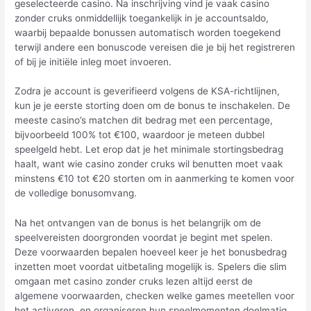
geselecteerde casino. Na inschrijving vind je vaak casino
zonder cruks onmiddellijk toegankelijk in je accountsaldo,
waarbij bepaalde bonussen automatisch worden toegekend
terwijl andere een bonuscode vereisen die je bij het registreren
of bij je initiële inleg moet invoeren.
Zodra je account is geverifieerd volgens de KSA-richtlijnen,
kun je je eerste storting doen om de bonus te inschakelen. De
meeste casino’s matchen dit bedrag met een percentage,
bijvoorbeeld 100% tot €100, waardoor je meteen dubbel
speelgeld hebt. Let erop dat je het minimale stortingsbedrag
haalt, want wie casino zonder cruks wil benutten moet vaak
minstens €10 tot €20 storten om in aanmerking te komen voor
de volledige bonusomvang.
Na het ontvangen van de bonus is het belangrijk om de
speelvereisten doorgronden voordat je begint met spelen.
Deze voorwaarden bepalen hoeveel keer je het bonusbedrag
inzetten moet voordat uitbetaling mogelijk is. Spelers die slim
omgaan met casino zonder cruks lezen altijd eerst de
algemene voorwaarden, checken welke games meetellen voor
het activeren, en organiseren hun speelmomenten doelmatig