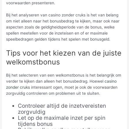
voorwaarden presenteren.
Bij het analyseren van casino zonder cruks is het van belang
om niet alleen naar het bonusbedrag te kijken, maar ook naar
aspecten zoals de geldigheidsperiode van de bonus, welke
spellen meetellen voor de inzeteisen en of er maximale
speelbedragen gelden tijdens het spelen met bonusgeld.
Tips voor het kiezen van de juiste
welkomstbonus
Bij het selecteren van een welkomstbonus is het belangrijk om
verder te kijken dan alleen het bonusbedrag. Hoewel
casino
zonder cruks
interessant ogen, moet je ook de voorwaarden
zorgvuldig controleren om problemen uit te sluiten.
Controleer altijd de inzetvereisten
zorgvuldig
Let op de maximale inzet per spin
tijdens bonus