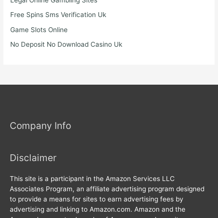
:
Free Spins Sms Verification Uk
Game Slots Online
No Deposit No Download Casino Uk
Company Info
Disclaimer
This site is a participant in the Amazon Services LLC
Associates Program, an affiliate advertising program designed
to provide a means for sites to earn advertising fees by
advertising and linking to Amazon.com. Amazon and the