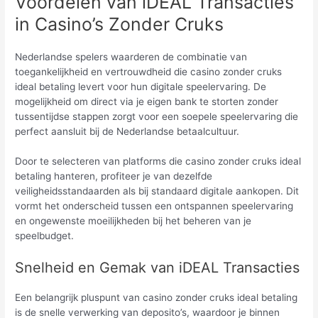
Voordelen van iDEAL Transacties
in Casino’s Zonder Cruks
Nederlandse spelers waarderen de combinatie van
toegankelijkheid en vertrouwdheid die casino zonder cruks
ideal betaling levert voor hun digitale speelervaring. De
mogelijkheid om direct via je eigen bank te storten zonder
tussentijdse stappen zorgt voor een soepele speelervaring die
perfect aansluit bij de Nederlandse betaalcultuur.
Door te selecteren van platforms die casino zonder cruks ideal
betaling hanteren, profiteer je van dezelfde
veiligheidsstandaarden als bij standaard digitale aankopen. Dit
vormt het onderscheid tussen een ontspannen speelervaring
en ongewenste moeilijkheden bij het beheren van je
speelbudget.
Snelheid en Gemak van iDEAL Transacties
Een belangrijk pluspunt van casino zonder cruks ideal betaling
is de snelle verwerking van deposito’s, waardoor je binnen