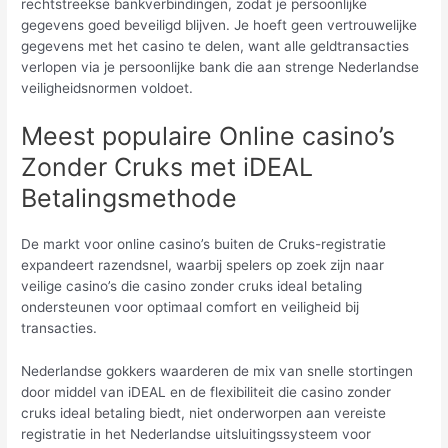
rechtstreekse bankverbindingen, zodat je persoonlijke
gegevens goed beveiligd blijven. Je hoeft geen vertrouwelijke
gegevens met het casino te delen, want alle geldtransacties
verlopen via je persoonlijke bank die aan strenge Nederlandse
veiligheidsnormen voldoet.
Meest populaire Online casino’s
Zonder Cruks met iDEAL
Betalingsmethode
De markt voor online casino’s buiten de Cruks-registratie
expandeert razendsnel, waarbij spelers op zoek zijn naar
veilige casino’s die casino zonder cruks ideal betaling
ondersteunen voor optimaal comfort en veiligheid bij
transacties.
Nederlandse gokkers waarderen de mix van snelle stortingen
door middel van iDEAL en de flexibiliteit die casino zonder
cruks ideal betaling biedt, niet onderworpen aan vereiste
registratie in het Nederlandse uitsluitingssysteem voor