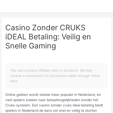
Skip
Main
to
content
Men
Casino Zonder CRUKS
iDEAL Betaling: Veilig en
Snelle Gaming
This site contains affiliate links to products. We may
receive a commission for purchases made through these
links.
Online gokken wordt steeds meer populair in Nederland, en
veel spelers zoeken naar betaalmogelijkheden zonder het
Cruks-systeem. Een casino zonder cruks ideal betaling biedt
spelers in Nederland de kans om snel en veilig te storten