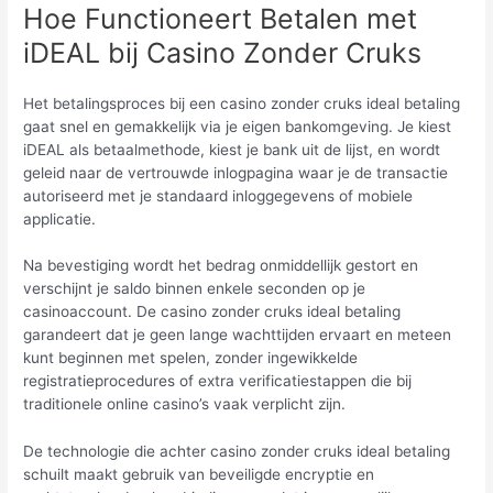
Hoe Functioneert Betalen met
iDEAL bij Casino Zonder Cruks
Het betalingsproces bij een casino zonder cruks ideal betaling
gaat snel en gemakkelijk via je eigen bankomgeving. Je kiest
iDEAL als betaalmethode, kiest je bank uit de lijst, en wordt
geleid naar de vertrouwde inlogpagina waar je de transactie
autoriseerd met je standaard inloggegevens of mobiele
applicatie.
Na bevestiging wordt het bedrag onmiddellijk gestort en
verschijnt je saldo binnen enkele seconden op je
casinoaccount. De casino zonder cruks ideal betaling
garandeert dat je geen lange wachttijden ervaart en meteen
kunt beginnen met spelen, zonder ingewikkelde
registratieprocedures of extra verificatiestappen die bij
traditionele online casino’s vaak verplicht zijn.
De technologie die achter casino zonder cruks ideal betaling
schuilt maakt gebruik van beveiligde encryptie en