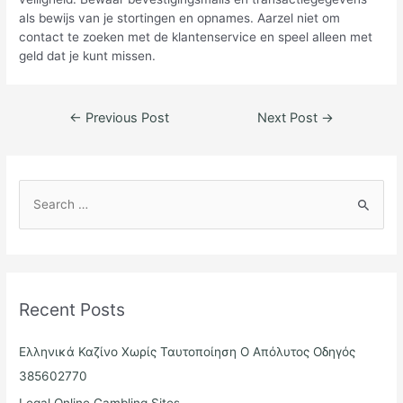
als bewijs van je stortingen en opnames. Aarzel niet om
contact te zoeken met de klantenservice en speel alleen met
geld dat je kunt missen.
Post
←
Previous Post
Next Post
→
navigation
S
e
a
r
c
Recent Posts
h
f
Ελληνικά Καζίνο Χωρίς Ταυτοποίηση Ο Απόλυτος Οδηγός
o
385602770
r
Legal Online Gambling Sites