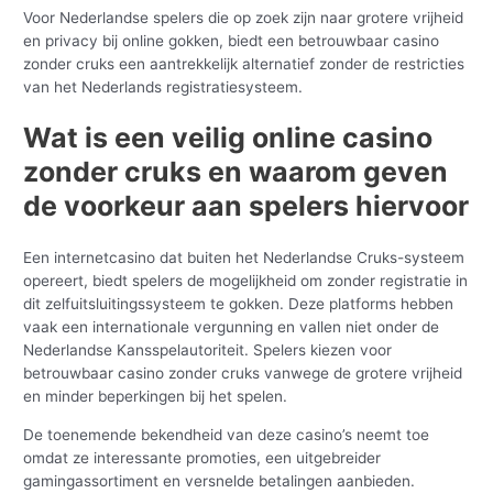
Voor Nederlandse spelers die op zoek zijn naar grotere vrijheid
en privacy bij online gokken, biedt een betrouwbaar casino
zonder cruks een aantrekkelijk alternatief zonder de restricties
van het Nederlands registratiesysteem.
Wat is een veilig online casino
zonder cruks en waarom geven
de voorkeur aan spelers hiervoor
Een internetcasino dat buiten het Nederlandse Cruks-systeem
opereert, biedt spelers de mogelijkheid om zonder registratie in
dit zelfuitsluitingssysteem te gokken. Deze platforms hebben
vaak een internationale vergunning en vallen niet onder de
Nederlandse Kansspelautoriteit. Spelers kiezen voor
betrouwbaar casino zonder cruks vanwege de grotere vrijheid
en minder beperkingen bij het spelen.
De toenemende bekendheid van deze casino’s neemt toe
omdat ze interessante promoties, een uitgebreider
gamingassortiment en versnelde betalingen aanbieden.