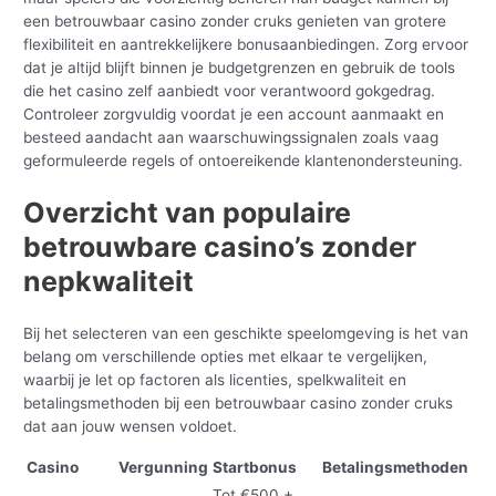
een betrouwbaar casino zonder cruks genieten van grotere
flexibiliteit en aantrekkelijkere bonusaanbiedingen. Zorg ervoor
dat je altijd blijft binnen je budgetgrenzen en gebruik de tools
die het casino zelf aanbiedt voor verantwoord gokgedrag.
Controleer zorgvuldig voordat je een account aanmaakt en
besteed aandacht aan waarschuwingssignalen zoals vaag
geformuleerde regels of ontoereikende klantenondersteuning.
Overzicht van populaire
betrouwbare casino’s zonder
nepkwaliteit
Bij het selecteren van een geschikte speelomgeving is het van
belang om verschillende opties met elkaar te vergelijken,
waarbij je let op factoren als licenties, spelkwaliteit en
betalingsmethoden bij een betrouwbaar casino zonder cruks
dat aan jouw wensen voldoet.
Casino
Vergunning
Startbonus
Betalingsmethoden
Tot €500 +