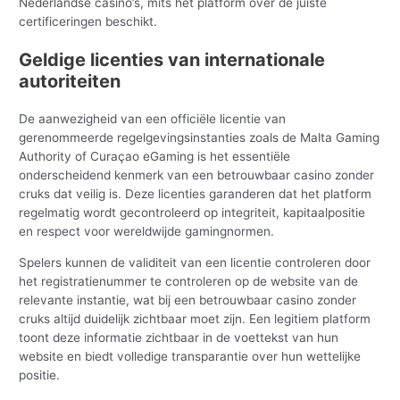
Nederlandse casino’s, mits het platform over de juiste
certificeringen beschikt.
Geldige licenties van internationale
autoriteiten
De aanwezigheid van een officiële licentie van
gerenommeerde regelgevingsinstanties zoals de Malta Gaming
Authority of Curaçao eGaming is het essentiële
onderscheidend kenmerk van een betrouwbaar casino zonder
cruks dat veilig is. Deze licenties garanderen dat het platform
regelmatig wordt gecontroleerd op integriteit, kapitaalpositie
en respect voor wereldwijde gamingnormen.
Spelers kunnen de validiteit van een licentie controleren door
het registratienummer te controleren op de website van de
relevante instantie, wat bij een betrouwbaar casino zonder
cruks altijd duidelijk zichtbaar moet zijn. Een legitiem platform
toont deze informatie zichtbaar in de voettekst van hun
website en biedt volledige transparantie over hun wettelijke
positie.