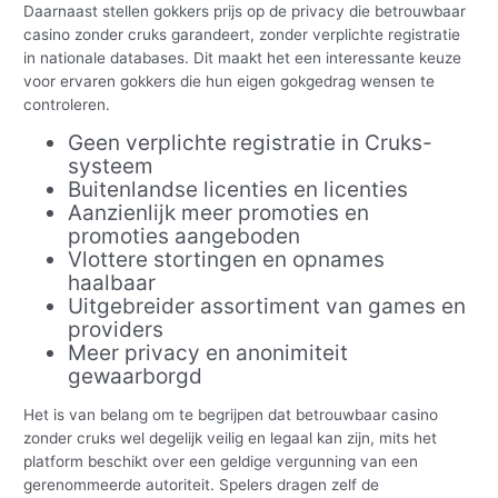
Daarnaast stellen gokkers prijs op de privacy die betrouwbaar
casino zonder cruks garandeert, zonder verplichte registratie
in nationale databases. Dit maakt het een interessante keuze
voor ervaren gokkers die hun eigen gokgedrag wensen te
controleren.
Geen verplichte registratie in Cruks-
systeem
Buitenlandse licenties en licenties
Aanzienlijk meer promoties en
promoties aangeboden
Vlottere stortingen en opnames
haalbaar
Uitgebreider assortiment van games en
providers
Meer privacy en anonimiteit
gewaarborgd
Het is van belang om te begrijpen dat betrouwbaar casino
zonder cruks wel degelijk veilig en legaal kan zijn, mits het
platform beschikt over een geldige vergunning van een
gerenommeerde autoriteit. Spelers dragen zelf de