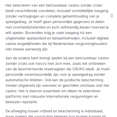
Het selecteren van een betrouwbaar casino zonder cruks
biedt verschillende voordelen, inclusief onmiddellijke toegang
zonder vertragingen en complete geheimhouding van je
speelgedrag. Je hoeft geen persoonlijke gegevens te delen
met overheidsinstanties en kunt zelfstandig kiezen hoeveel je
wilt spelen. Bovendien krijg je vaak toegang tot een
uitgebreider spelaanbod en betaalmethoden, inclusief digitale
valuta mogelijkheden die bij Nederlandse vergunninghouders
niet steeds aanwezig zijn.
Aan de andere kant brengt spelen bij een betrouwbaar casino
zonder cruks ook risico’s met zich mee, zoals het ontbreken
van de beschermende maatregelen die CRUKS biedt. Je moet
persoonlijk verantwoordelijk zijn voor je speelgedrag zonder
automatische limieten. Ook kan de juridische bescherming
minder uitgebreid zijn wanneer er geschillen ontstaan met het
casino. Het is daarom essentieel om alleen te selecteren
platforms met robuuste internationale vergunningen en
bewezen reputatie.
De afweging tussen vrijheid en bescherming is individueel,
maar spelers die voorzichtig beheren hun budget kunnen bij