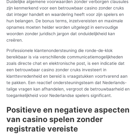
Duidelijke algemene voorwaarden zonder verborgen clausules
zijn kenmerkend voor een betrouwbaar casino zonder cruks
dat integer handelt en waardering heeft voor zijn spelers en
hun belangen. De bonus terms, inzetvereisten en maximale
opnames moeten helder worden uitgelegd in eenvoudige
woorden zonder juridisch jargon dat onduidelijkheid kan
creëren.
Professionele klantenondersteuning die ronde-de-klok
bereikbaar is via verschillende communicatiemogelijkheden
zoals directe chat en elektronische post, is een indicatie dat
een betrouwbaar casino zonder cruks investeert in
klanttevredenheid en bereid is vraagstukken voortvarend aan
te pakken. Een reactief ondersteuningsteam dat Nederlands-
talige vragen kan afhandelen, vergroot de betrouwbaarheid en
toegankelijkheid voor Nederlandse spelers significant.
Positieve en negatieve aspecten
van casino spelen zonder
registratie vereiste