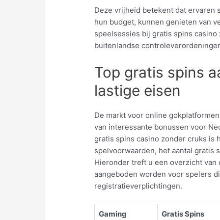
Deze vrijheid betekent dat ervaren
hun budget, kunnen genieten van v
speelsessies bij gratis spins casin
buitenlandse controleverordeningen
Top gratis spins 
lastige eisen
De markt voor online gokplatformen 
van interessante bonussen voor Ned
gratis spins casino zonder cruks is 
spelvoorwaarden, het aantal gratis s
Hieronder treft u een overzicht va
aangeboden worden voor spelers di
registratieverplichtingen.
Gaming
Gratis Spins