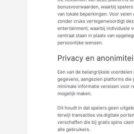
bonusvoorwaarden, waarbij spelers 
van lokale beperkingen. Voor velen d
zonder cruks vertegenwoordigt deze
entertainment, waarbij individuele 
centraal staan in plaats van opgelegde
persoonlijke wensen.
Privacy en anonimiteit
Een van de belangrijkste voordelen
gegevens, aangezien platforms die 
minimale informatie vereisen voor 
mogelijk maken.
Dit houdt in dat spelers geen uitge
terwijl transacties via digitale p
verschaffen die bij gratis spins cas
alle gebruikers.