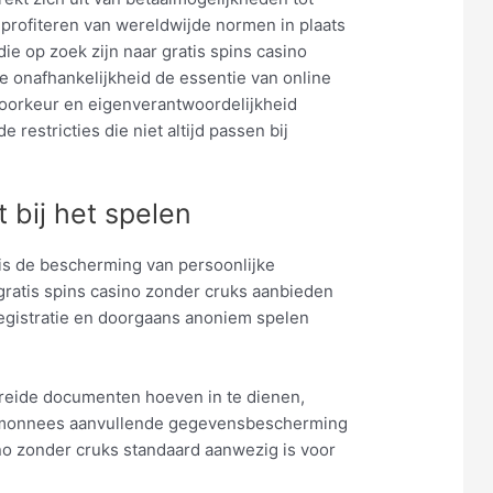
profiteren van wereldwijde normen in plaats
ie op zoek zijn naar gratis spins casino
 onafhankelijkheid de essentie van online
voorkeur en eigenverantwoordelijkheid
 restricties die niet altijd passen bij
 bij het spelen
 is de bescherming van persoonlijke
gratis spins casino zonder cruks aanbieden
registratie en doorgaans anoniem spelen
breide documenten hoeven in te dienen,
ortemonnees aanvullende gegevensbescherming
ino zonder cruks standaard aanwezig is voor