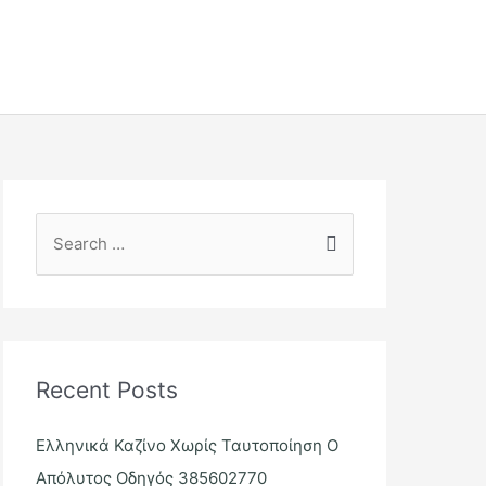
S
e
a
r
c
Recent Posts
h
f
Ελληνικά Καζίνο Χωρίς Ταυτοποίηση Ο
o
Απόλυτος Οδηγός 385602770