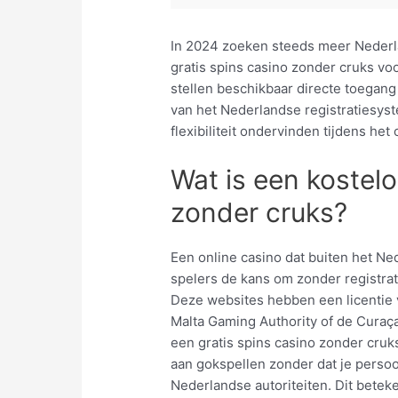
In 2024 zoeken steeds meer Nederl
gratis spins casino zonder cruks vo
stellen beschikbaar directe toegan
van het Nederlandse registratiesys
flexibiliteit ondervinden tijdens het
Wat is een kostel
zonder cruks?
Een online casino dat buiten het N
spelers de kans om zonder registratie
Deze websites hebben een licentie 
Malta Gaming Authority of de Curaç
een gratis spins casino zonder cruks
aan gokspellen zonder dat je pers
Nederlandse autoriteiten. Dit betek