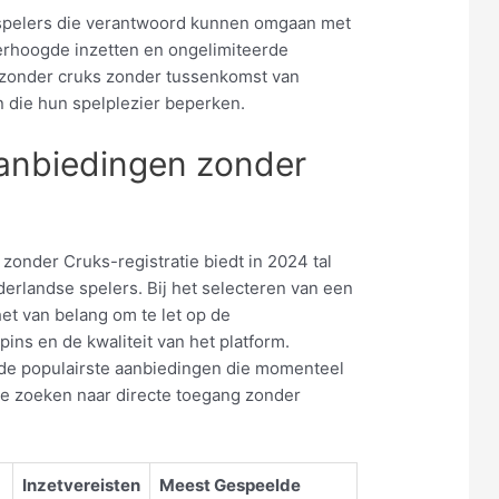
 spelers die verantwoord kunnen omgaan met
erhoogde inzetten en ongelimiteerde
o zonder cruks zonder tussenkomst van
 die hun spelplezier beperken.
aanbiedingen zonder
zonder Cruks-registratie biedt in 2024 tal
erlandse spelers. Bij het selecteren van een
het van belang om te let op de
pins en de kwaliteit van het platform.
n de populairste aanbiedingen die momenteel
e zoeken naar directe toegang zonder
Inzetvereisten
Meest Gespeelde