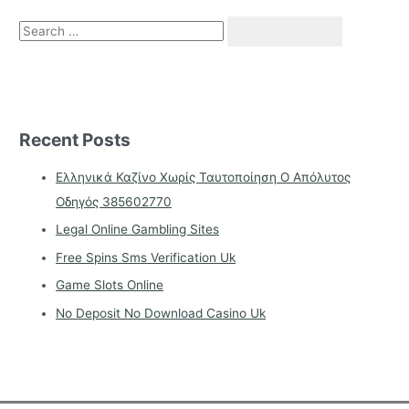
S
e
a
r
c
Recent Posts
h
f
Ελληνικά Καζίνο Χωρίς Ταυτοποίηση Ο Απόλυτος
o
Οδηγός 385602770
r
Legal Online Gambling Sites
:
Free Spins Sms Verification Uk
Game Slots Online
No Deposit No Download Casino Uk