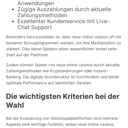
Anwendungen
Zügige Auszahlungen durch aktuelle
Zahlungsmethoden
Exzellenter Kundenservice mit Live-
Chat Support
Besonders hervorzuheben ist, dass neue online casinos oft mit
besseren Bonusprogrammen werben, um ihre Marktposition zu
stärken. Dies bietet Spielern einen wesentlichen Vorteil beim
Start auf der Plattform.
Zudem können Spieler von neue online casinos durch aktuelle
Zahlungsmethoden wie Kryptowährungen oder Instant-
Banking. Die digitale Grundstruktur ist hochmodern und bietet
optimale Performance auf sämtlichen Geräten.
Die wichtigsten Kriterien bei der
Wahl
Bei der Evaluierung von Glücksspielplattformen sind mehrere
Aspekte eine wichtige Funktion, wobei neue online casinos