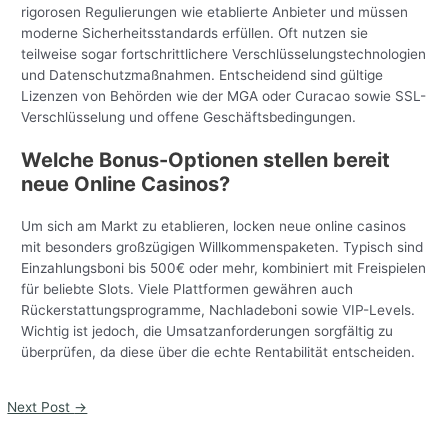
rigorosen Regulierungen wie etablierte Anbieter und müssen
moderne Sicherheitsstandards erfüllen. Oft nutzen sie
teilweise sogar fortschrittlichere Verschlüsselungstechnologien
und Datenschutzmaßnahmen. Entscheidend sind gültige
Lizenzen von Behörden wie der MGA oder Curacao sowie SSL-
Verschlüsselung und offene Geschäftsbedingungen.
Welche Bonus-Optionen stellen bereit
neue Online Casinos?
Um sich am Markt zu etablieren, locken neue online casinos
mit besonders großzügigen Willkommenspaketen. Typisch sind
Einzahlungsboni bis 500€ oder mehr, kombiniert mit Freispielen
für beliebte Slots. Viele Plattformen gewähren auch
Rückerstattungsprogramme, Nachladeboni sowie VIP-Levels.
Wichtig ist jedoch, die Umsatzanforderungen sorgfältig zu
überprüfen, da diese über die echte Rentabilität entscheiden.
Post
Next Post
→
navigation